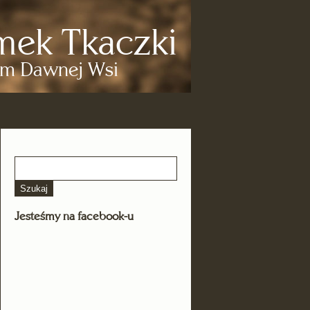
ek Tkaczki
m Dawnej Wsi
Jesteśmy na facebook-u