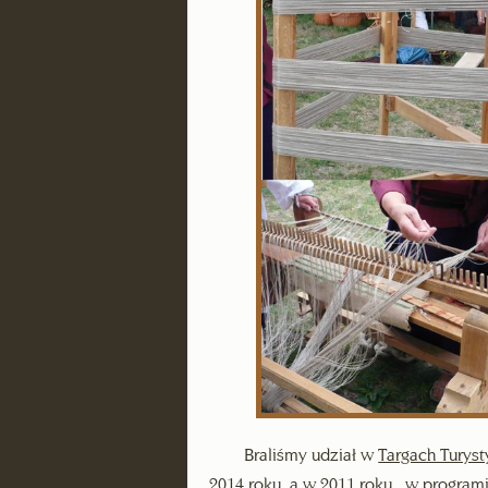
Braliśmy udział w
Targach Turyst
2014 roku, a w 2011 roku w programi