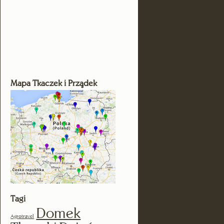
Mapa Tkaczek i Prządek
Tagi
Domek
Agrotravel